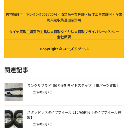
古物商許可 第541041003700号・酒類販売業免許・解体工事業許可・産業
廃棄物収集運搬業許可
タイヤ買取
工具買取
工具法人買取
タイヤ法人買取
プライバシーポリシー
会社概要
Copyright © ユーズドツール
関連記事
ランクルプラド150系後期サイドステップ 【車パーツ買取】
2024年4月7日
スタッドレスタイヤホイール 215/65R16【タイヤホイール買
取】
2024年4月7日