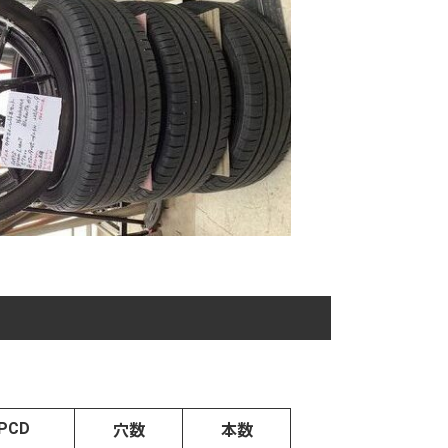
PCD
穴数
本数