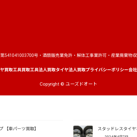
第541041003700号・酒類販売業免許・解体工事業許可・産業廃棄物
ヤ買取
工具買取
工具法人買取
タイヤ法人買取
プライバシーポリシー
会社
Copyright © ユーズドオート
プ 【車パーツ買取】
スタッドレスタイヤホ