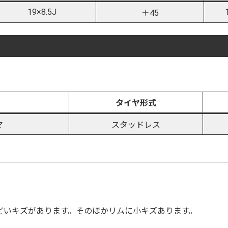
19×8.5J
＋45
タイヤ形式
マ
スタッドレス
どいキズがあります。そのほかリムに小キズあります。