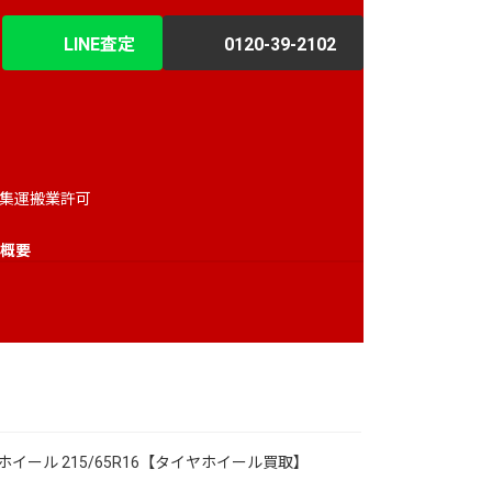
LINE査定
0120-39-2102
収集運搬業許可
概要
イール 215/65R16【タイヤホイール買取】