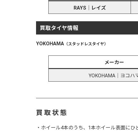
RAYS｜レイズ
買取タイヤ情報
YOKOHAMA
（スタッドレスタイヤ）
メーカー
YOKOHAMA｜ヨコハ
買 取 状 態
・ホイール4本のうち、1本ホイール表面にひ