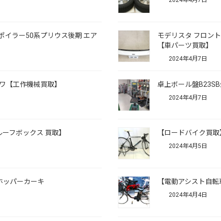
2024年4月7日
ポイラー50系プリウス後期 エア
モデリスタ フロント
【車パーツ買取】
2024年4月7日
イワ【工作機械買取】
卓上ボール盤B23
2024年4月7日
【ルーフボックス 買取】
【ロードバイク買取
2024年4月5日
Rホッパーカーキ
【電動アシスト自転車買
2024年4月4日