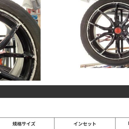
）
規格サイズ
インセット