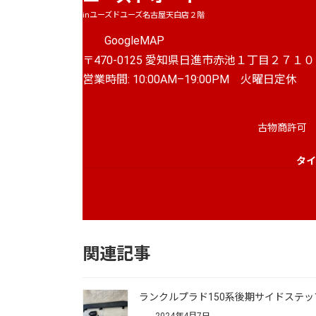
inユーズドユーズ名古屋天白店２階
GoogleMAP
〒470-0125 愛知県日進市赤池１丁目２７１０
営業時間: 10:00AM–19:00PM 火曜日定休
古物商許可 
タイ
関連記事
ランクルプラド150系後期サイドステッ