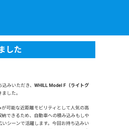
取ました
ち込みいただき、
WHILL Model F（ライトグ
きました。
りたたみが可能な近距離モビリティとして人気の高
収納できるため、自動車への積み込みもしや
広いシーンで活躍します。今回お持ち込みい