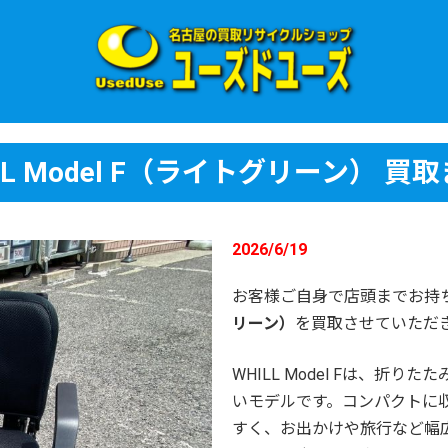
 Model F（ライトグリーン） 買
2026/6/19
お客様ご自身で店頭までお持
リーン）
を買取させていただ
WHILL Model Fは、折
いモデルです。コンパクトに
すく、お出かけや旅行など幅