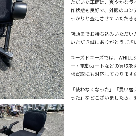
ただいた車両は、爽やかなラ
作状態も良好で、外観のコン
っかりと査定させていただき
店頭までお持ち込みいただい
いただき誠にありがとうござ
ユーズドユーズでは、WHIL
ー・電動カートなどの買取を
張買取にも対応しております
「使わなくなった」「買い替
った」などございましたら、