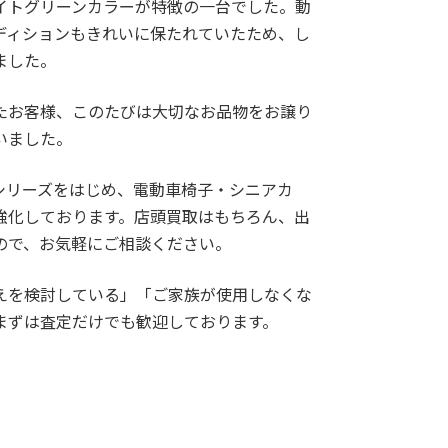
イトグリーンカラーが特徴の一台でした。動
ディションもきれいに保たれていたため、し
ました。
たお客様、このたびは大切なお品物をお譲り
いました。
Lシリーズをはじめ、電動車椅子・シニアカ
強化しております。店頭買取はもちろん、出
ので、お気軽にご相談ください。
えを検討している」「ご家族が使用しなくな
まずは査定だけでも歓迎しております。