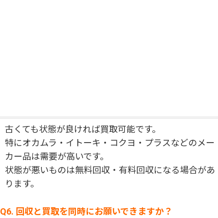
あります。
Q4. 出張査定は無料ですか？
はい、無料です。
現地にお伺いし、査定・見積りまで費用は一切かかり
ません。
Q5. 古いオフィス家具でも買取してもらえますか？
古くても状態が良ければ買取可能です。
特にオカムラ・イトーキ・コクヨ・プラスなどのメー
カー品は需要が高いです。
状態が悪いものは無料回収・有料回収になる場合があ
ります。
Q6. 回収と買取を同時にお願いできますか？