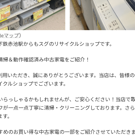
gleマップ
）
下鉄赤池駅からもスグのリサイクルショップです。
清掃＆動作確認済み中古家電をご紹介！
利用いただき、誠にありがとうございます。当店は、皆様
イクルショップでございます。
いらっしゃるかもしれませんが、ご安心ください！当店で
フが一点一点丁寧に清掃・クリーニングしております。さら
ます。
すめのお買い得な中古家電の一部をご紹介させていただき