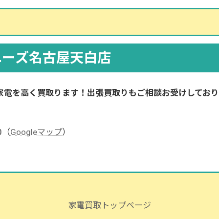
ユーズ名古屋天白店
家電を高く買取ります！出張買取りもご相談お受けしてお
0（
Googleマップ
）
家電買取トップページ