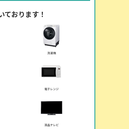
いております！
洗濯機
電子レンジ
液晶テレビ