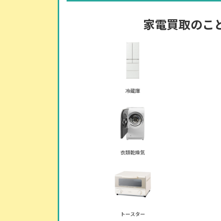
家電買取のこ
冷蔵庫
衣類乾燥気
トースター