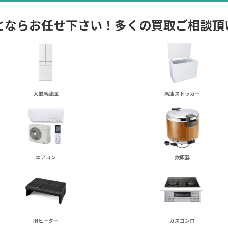
とならお任せ下さい！多くの買取ご相談頂
大型冷蔵庫
冷凍ストッカー
エアコン
炊飯器
IHヒーター
ガスコンロ