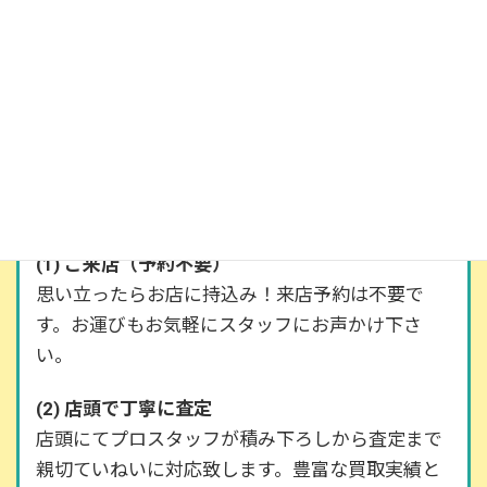
名古屋市での家電店頭買取の流
れ
お品物を店頭にお持ち頂いての買取の流れとなり
ます。
(1) ご来店（予約不要）
思い立ったらお店に持込み！来店予約は不要で
す。お運びもお気軽にスタッフにお声かけ下さ
い。
(2) 店頭で丁寧に査定
店頭にてプロスタッフが積み下ろしから査定まで
親切ていねいに対応致します。豊富な買取実績と