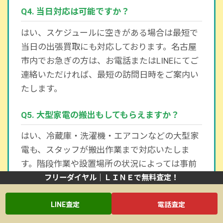
Q4. 当日対応は可能ですか？
はい、スケジュールに空きがある場合は最短で
当日の出張買取にも対応しております。名古屋
市内でお急ぎの方は、お電話またはLINEにてご
連絡いただければ、最短の訪問日時をご案内い
たします。
Q5. 大型家電の搬出もしてもらえますか？
はい、冷蔵庫・洗濯機・エアコンなどの大型家
電も、スタッフが搬出作業まで対応いたしま
す。階段作業や設置場所の状況によっては事前
確認をお願いする場合がございますが、基本的
フリーダイヤル｜ＬＩＮＥで無料査定！
にはすべてお任せいただけますのでご安心くだ
LINE査定
電話査定
さい。